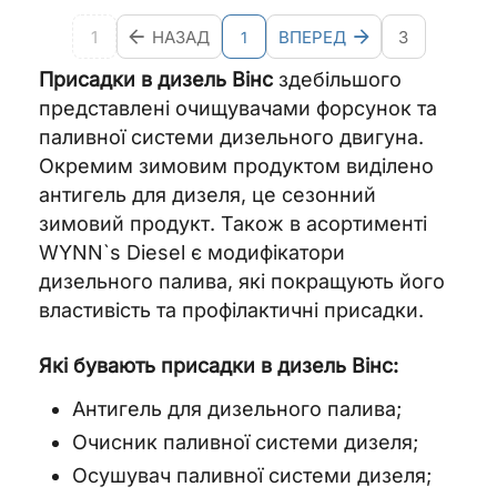
1
НАЗАД
ВПЕРЕД
3
1
Присадки в дизель Вінс
здебільшого
представлені очищувачами форсунок та
паливної системи дизельного двигуна.
Окремим зимовим продуктом виділено
антигель для дизеля, це сезонний
зимовий продукт. Також в асортименті
WYNN`s Diesel є модифікатори
дизельного палива, які покращують його
властивість та профілактичні присадки.
Які бувають присадки в дизель Вінс:
Антигель для дизельного палива;
Очисник паливної системи дизеля;
Осушувач паливної системи дизеля;