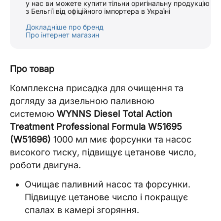
у нас ви можете купити тільни оригінальну продукцію
з Бельгії від офіційного імпортера в Україні
Докладніше про бренд
Про інтернет магазин
Про товар
Комплексна присадка для очищення та
догляду за дизельною паливною
системою
WYNNS Diesel Total Action
Treatment Professional Formula W51695
(W51696)
1000 мл миє форсунки та насос
високого тиску, підвищує цетанове число,
роботи двигуна.
Очищає паливний насос та форсунки.
Підвищує цетанове число і покращує
спалах в камері згоряння.