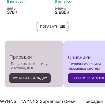
В наявності
В наявності
‍398‍
2 821
₴
₴
‍378‍
2 680
₴
₴
ПОКАЗАТИ ЩЕ
Присадки
Очисники
Для дизелю, бензину,
Технічні очисники,
мастила, КПП
промивки систем
КУПИТИ ПРИСАДКУ
КУПИТИ ОЧИСНИК
WYNNS
WYNNS Supremium Diesel
Присадки