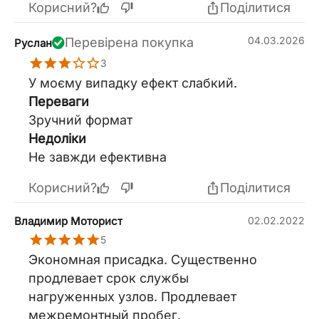
Корисний?
Поділитися
04.03.2026
Перевірена покупка
Руслан
3
У моєму випадку ефект слабкий.
Переваги
Зручний формат
Недоліки
Не завжди ефективна
Корисний?
Поділитися
Владимир Моторист
02.02.2022
5
Экономная присадка. Существенно
продлевает срок службы
нагруженных узлов. Продлевает
межремонтный пробег.