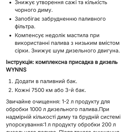
Знижує утворення сажі та кількість
чорного диму.
Запобігає забрудненню паливного
фільтра.
Компенсує недолік мастила при
використанні палива з низьким вмістом
сірки. Знижує шум дизельного двигуна.
Інструкція: комплексна присадка в дизель
WYNNS
Додати в паливний бак.
Кожні 7500 км або 3-й бак.
Звичайне очищення: 1-2 л продукту для
обробки 1000 л дизельного палива.При
надмірній кількості диму та брудній системі
упорскування:1 л продукту обробки 200 л