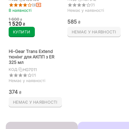
(3)
(7)
В наявності
Немає у наявності
1 600
₴
‍585‍
₴
1 520
₴
КУПИТИ
НЕМАЄ У НАЯВНОСТІ
Hi-Gear Trans Extend
тюнінг для АКПП з ER
325 мл
HG7011
КОД:
(7)
Немає у наявності
‍374‍
₴
НЕМАЄ У НАЯВНОСТІ