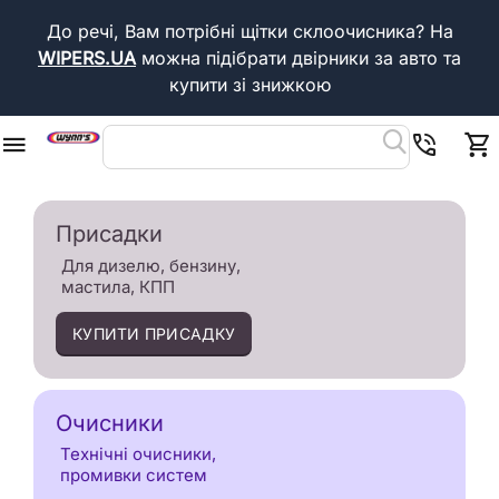
До речі, Вам потрібні щітки склоочисника?
На
WIPERS.UA
можна підібрати двірники за авто та
купити зі знижкою
Присадки
Для дизелю, бензину,
мастила, КПП
КУПИТИ ПРИСАДКУ
Очисники
Технічні очисники,
промивки систем