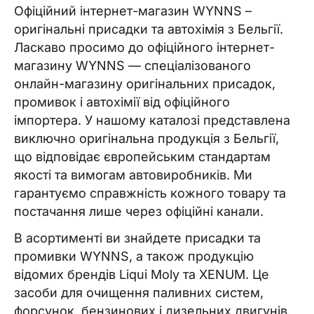
Офіційний інтернет-магазин WYNNS –
оригінальні присадки та автохімія з Бельгії.
Ласкаво просимо до офіційного інтернет-
магазину WYNNS — спеціалізованого
онлайн-магазину оригінальних присадок,
промивок і автохімії від офіційного
імпортера. У нашому каталозі представлена
виключно оригінальна продукція з Бельгії,
що відповідає європейським стандартам
якості та вимогам автовиробників. Ми
гарантуємо справжність кожного товару та
постачання лише через офіційні канали.
В асортименті ви знайдете присадки та
промивки WYNNS, а також продукцію
відомих брендів Liqui Moly та XENUM. Це
засоби для очищення паливних систем,
форсунок, бензинових і дизельних двигунів,