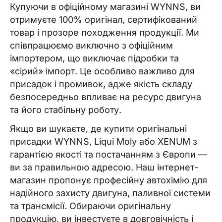
Купуючи в офіційному магазині WYNNS, ви
отримуєте 100% оригінал, сертифікований
товар і прозоре походження продукції. Ми
співпрацюємо виключно з офіційним
імпортером, що виключає підробки та
«сірий» імпорт. Це особливо важливо для
присадок і промивок, адже якість складу
безпосередньо впливає на ресурс двигуна
та його стабільну роботу.
Якщо ви шукаєте, де купити оригінальні
присадки WYNNS, Liqui Moly або XENUM з
гарантією якості та постачанням з Європи —
ви за правильною адресою. Наш інтернет-
магазин пропонує професійну автохімію для
надійного захисту двигуна, паливної системи
та трансмісії. Обираючи оригінальну
продукцію, ви інвестуєте в довговічність і