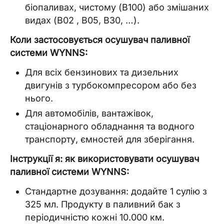
біопаливах, чистому (B100) або змішаних
видах (B02 , B05, B30, …).
Коли застосовується осушувач паливної
системи WYNNS:
Для всіх бензинових та дизельних
двигунів з турбокомпресором або без
нього.
Для автомобілів, вантажівок,
стаціонарного обладнання та водного
транспорту, ємностей для зберігання.
Інструкції я: як використовувати осушувач
паливної системи WYNNS:
Стандартне дозування: додайте 1 сулію з
325 мл. Продукту в паливний бак з
періодичністю кожні 10.000 км.