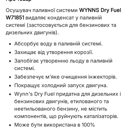
Осушувач паливної системи
WYNNS Dry Fuel
W71851
видаляє конденсат у паливній
системі (застосовується для бензинових та
дизельних двигунів).
Абсорбує воду в паливній системі.
Захищає від утворення корозії.
Запобігає утворенню льоду в паливній
системі.
Забезпечує м'яке очищення інжекторів.
Покращує холодний запуск двигуна.
Wynn's Dry Fuel придатна для дизельних і
бензинових двигунів, етилованого та
неетильованого бензину, не містить
компонентів, що руйнують каталізаторів.
Може бути використана в 100%