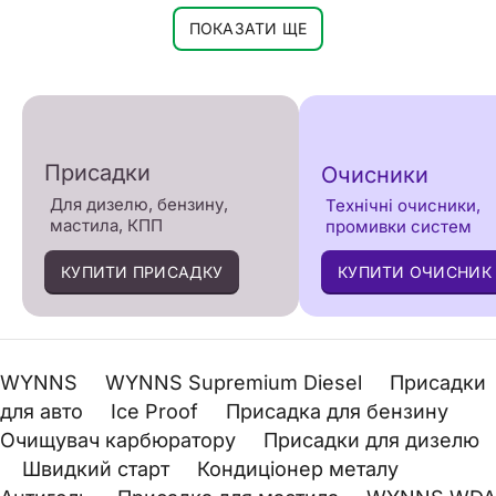
ПОКАЗАТИ ЩЕ
Присадки
Очисники
Для дизелю, бензину,
Технічні очисники,
мастила, КПП
промивки систем
КУПИТИ ПРИСАДКУ
КУПИТИ ОЧИСНИК
WYNNS
WYNNS Supremium Diesel
Присадки
для авто
Ice Proof
Присадка для бензину
Очищувач карбюратору
Присадки для дизелю
Швидкий старт
Кондиціонер металу