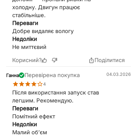
холодну. Двигун працює
стабільніше.
Переваги
Добре видаляє вологу
Недоліки
Не миттєвий
Корисний?
Поділитися
04.03.2026
Перевірена покупка
Ганна
4
Після використання запуск став
легшим. Рекомендую.
Переваги
Помітний ефект
Недоліки
Малий об’єм