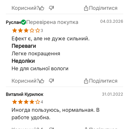
Корисний?
Поділитися
04.03.2026
Перевірена покупка
Руслан
3
Ефект є, але не дуже сильний.
Переваги
Легке покращення
Недоліки
Не для сильної вологи
Корисний?
Поділитися
Виталий Курилюк
31.01.2022
4
Иногда пользуюсь, нормальная. В
работе удобна.