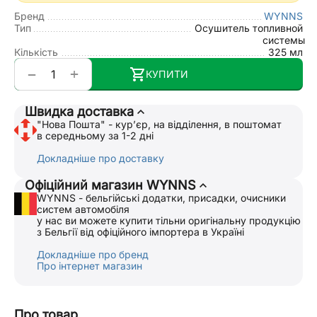
Бренд
WYNNS
Тип
Осушитель топливной
системы
Кількість
325 мл
+
−
КУПИТИ
Швидка доставка
"Нова Пошта" - курʼєр, на відділення, в поштомат
в середньому за 1-2 дні
Докладніше про доставку
Офіційний магазин WYNNS
WYNNS - бельгійські додатки, присадки, очисники
систем автомобіля
у нас ви можете купити тільни оригінальну продукцію
з Бельгії від офіційного імпортера в Україні
Докладніше про бренд
Про інтернет магазин
Про товар