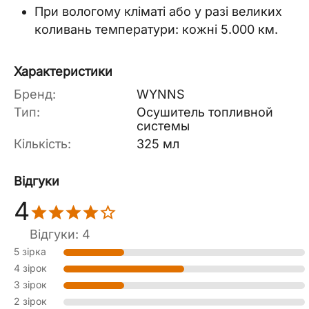
При вологому кліматі або у разі великих
коливань температури: кожні 5.000 км.
Характеристики
Бренд:
WYNNS
Тип:
Осушитель топливной
системы
Кількість:
325 мл
Відгуки
4
Відгуки: 4
5 зірка
4 зірок
3 зірок
2 зірок