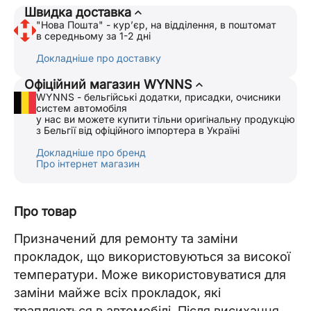
Швидка доставка
"Нова Пошта" - курʼєр, на відділення, в поштомат
в середньому за 1-2 дні
Докладніше про доставку
Офіційний магазин WYNNS
WYNNS - бельгійські додатки, присадки, очисники
систем автомобіля
у нас ви можете купити тільни оригінальну продукцію
з Бельгії від офіційного імпортера в Україні
Докладніше про бренд
Про інтернет магазин
Про товар
Призначений для ремонту та заміни
прокладок, що використовуються за високої
температури. Може використовуватися для
заміни майже всіх прокладок, які
трапляються в автомобілі. Після висихання