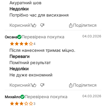
Акуратний шов
Недоліки
Потрібно час для висихання
Корисний?
Поділитися
04.03.2026
Перевірена покупка
Оксана
4
Після нанесення тримає міцно.
Переваги
Помітний результат
Недоліки
Не дуже економний
Корисний?
Поділитися
04.03.2026
Перевірена покупка
Михайло
3