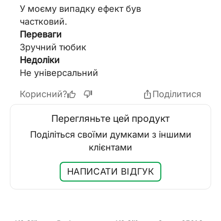
У моєму випадку ефект був
частковий.
Переваги
Зручний тюбик
Недоліки
Не універсальний
Корисний?
Поділитися
Перегляньте цей продукт
Поділіться своїми думками з іншими
клієнтами
НАПИСАТИ ВІДГУК