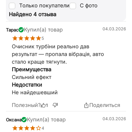
Только покупатели
С фото
Найдено 4 отзыва
04.03.2026
Купил(а) товар
Тарас
5
Очисник турбіни реально дав
результат — пропала вібрація, авто
стало краще тягнути.
Преимущества
Сильний ефект
Недостатки
Не найдешевший
Полезный?
Поделиться
1
04.03.2026
Купил(а) товар
Оксана
4