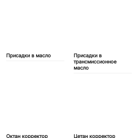
Присадки в масло
Присадки в
трансмиссионное
масло
Октан корректор
Цетан корректор