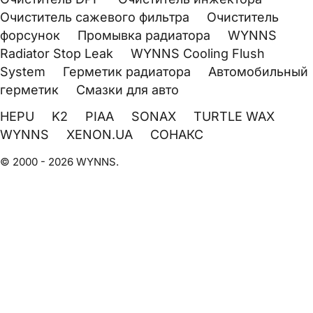
Очиститель сажевого фильтра
Очиститель
форсунок
Промывка радиатора
WYNNS
Radiator Stop Leak
WYNNS Cooling Flush
System
Герметик радиатора
Автомобильный
герметик
Смазки для авто
HEPU
K2
PIAA
SONAX
TURTLE WAX
WYNNS
XENON.UA
СОНАКС
© 2000 - 2026 WYNNS.