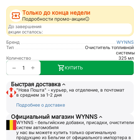
Только до конца недели
Подробности промо-акции
До завершения
акции осталось:
Бренд
WYNNS
Тип
Очиститель топливной
системы
Количество
325 мл
+
−
КУПИТЬ
Быстрая доставка
"Нова Пошта" - курьер, на отделение, в почтомат
в среднем за 1-2 дня
Подробнее о доставке
Официальный магазин WYNNS
WYNNS - бельгийские добавки, присадки, очистители
систем автомобиля
у нас вы можете купить только оригинальную
продукцию из Бельгии от официального импортера в