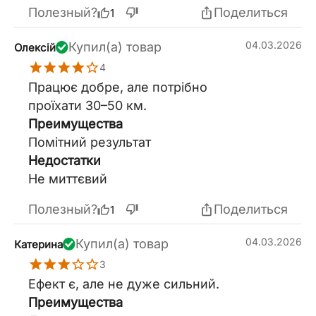
Полезный?
Поделиться
1
04.03.2026
Купил(а) товар
Олексій
4
Працює добре, але потрібно
проїхати 30–50 км.
Преимущества
Помітний результат
Недостатки
Не миттєвий
Полезный?
Поделиться
1
04.03.2026
Купил(а) товар
Катерина
3
Ефект є, але не дуже сильний.
Преимущества