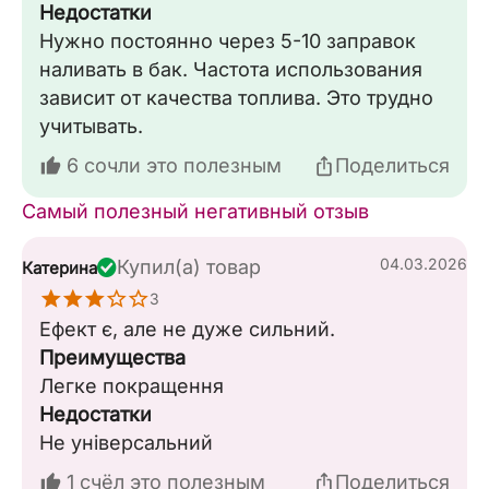
Недостатки
Нужно постоянно через 5-10 заправок
наливать в бак. Частота использования
зависит от качества топлива. Это трудно
учитывать.
6 сочли это полезным
Поделиться
Самый полезный негативный отзыв
04.03.2026
Купил(а) товар
Катерина
3
Ефект є, але не дуже сильний.
Преимущества
Легке покращення
Недостатки
Не універсальний
1 счёл это полезным
Поделиться