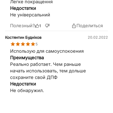
Легке покращення
Недостатки
Не універсальний
Полезный?
Поделиться
1
Костянтин Будніков
20.02.2022
5
Использую для самоуспокоения
Преимущества
Реально работает. Чем раньше
начать использовать, тем дольше
сохраните свой ДПФ
Недостатки
Не обнаружил.