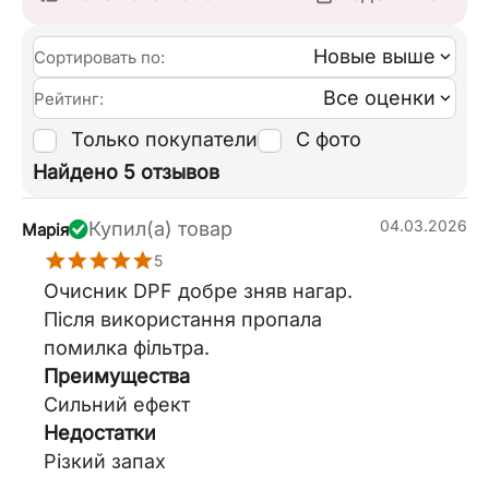
Новые выше
Сортировать по:
Все оценки
Рейтинг:
Только покупатели
С фото
Найдено 5 отзывов
04.03.2026
Купил(а) товар
Марія
5
Очисник DPF добре зняв нагар.
Після використання пропала
помилка фільтра.
Преимущества
Сильний ефект
Недостатки
Різкий запах