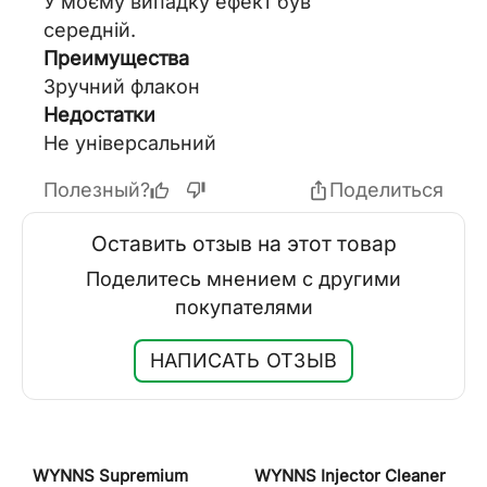
У моєму випадку ефект був
середній.
Преимущества
Зручний флакон
Недостатки
Не універсальний
Полезный?
Поделиться
Оставить отзыв на этот товар
Поделитесь мнением с другими
покупателями
НАПИСАТЬ ОТЗЫВ
WYNNS Supremium
WYNNS Injector Cleaner