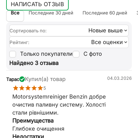
НАПИСАТЬ ОТЗЫВ
Все
Последние 30 дней
Последние 60 дней
Новые выше
Сортировать по:
Все оценки
Рейтинг:
Только покупатели
С фото
Найдено 3 отзыва
04.03.2026
Купил(а) товар
Тарас
5
Motorsystemreiniger Benzin добре
очистив паливну систему. Холості
стали рівнішими.
Преимущества
Глибоке очищення
Недостатки