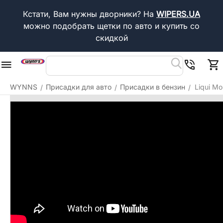
Кстати, Вам нужны дворники?
На
WIPERS.UA
можно подобрать щетки по авто и купить со
скидкой
WYNNS
Присадки для авто
Присадки в бензин
Liqui Mo
/
/
/