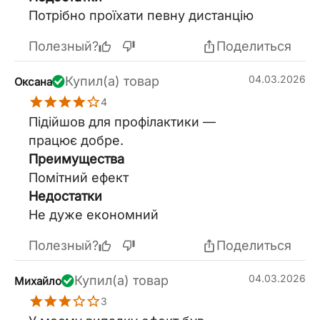
Потрібно проїхати певну дистанцію
Полезный?
Поделиться
04.03.2026
Купил(а) товар
Оксана
4
Підійшов для профілактики —
працює добре.
Преимущества
Помітний ефект
Недостатки
Не дуже економний
Полезный?
Поделиться
04.03.2026
Купил(а) товар
Михайло
3