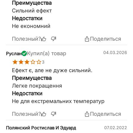
Преимущества
Сильний ефект
Недостатки
Не економний
Полезный?
Поделиться
04.03.2026
Купил(а) товар
Руслан
3
Ефект є, але не дуже сильний.
Преимущества
Легке покращення
Недостатки
Не для екстремальних температур
Полезный?
Поделиться
Полянский Ростислав И Эдуард
07.02.2022