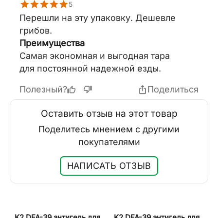
5
Перешли на эту упаковку. Дешевле
грибов.
Преимущества
Самая экономная и выгодная тара
для постоянной надежной езды.
Полезный?
Поделиться
Оставить отзыв на этот товар
Поделитесь мнением с другими
покупателями
НАПИСАТЬ ОТЗЫВ
K2 DFA-39 антигель для
K2 DFA-39 антигель для