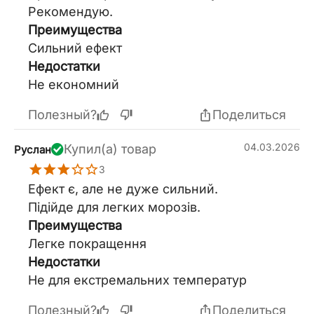
Рекомендую.
Преимущества
Сильний ефект
Недостатки
Не економний
Полезный?
Поделиться
04.03.2026
Купил(а) товар
Руслан
3
Ефект є, але не дуже сильний.
Підійде для легких морозів.
Преимущества
Легке покращення
Недостатки
Не для екстремальних температур
Полезный?
Поделиться