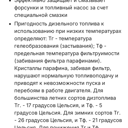
Эффективно защищает и смазывает
форсунки и топливный насос за счет
специальной смазки
Пригодность дизельного топлива к
использованию при низких температурах
определяют: Тг - температура
гелеобразования (застывания); Тф -
предельная температура фильтруимости
(забивания фильтра парафинами).
Кристаллы парафина, забивая фильтр,
нарушают нормальную топливоподачу и
приводят к невозможности пуска и
перебоям в работе двигателя. Для
большинства летних сортов дизтоплива
Тг. - 17 градусов Цельсия, и Тф. - 5
градусов Цельсия. Для зимних сортов Тг.
- 26 градусов Цельсия, и Тф. - 21 градусов
Цельсия. Для понижения Тг и Тф