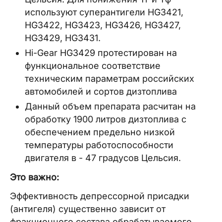
используют суперантигели HG3421,
HG3422, HG3423, HG3426, HG3427,
HG3429, HG3431.
Hi-Gear HG3429 протестирован на
функциональное соответствие
техническим параметрам российских
автомобилей и сортов дизтоплива
Данный объем препарата расчитан на
обработку 1900 литров дизтоплива с
обеспечением предельно низкой
температуры работоспособности
двигателя в - 47 градусов Цельсия.
Это важно:
Эффективность депрессорной присадки
(антигеля) существенно зависит от
фракционного состава обрабатываемого