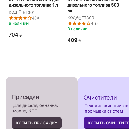
дизельного топлива 1 л
дизельного топлива 500
мл
ET301
КОД:
ET300
КОД:
4
(3)
В наличии
4
(3)
В наличии
‍704‍
₴
‍409‍
₴
Присадки
Очистители
Для дизеля, бензина,
Технические очисти
масла, КПП
промывки систем
КУПИТЬ ПРИСАДКУ
КУПИТЬ ОЧИСТИТ